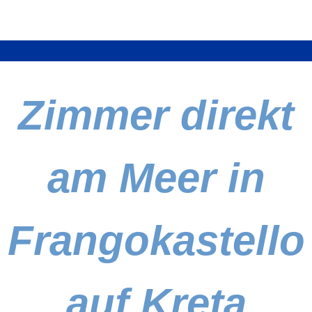
Zimmer direkt
am Meer in
Frangokastello
auf Kreta