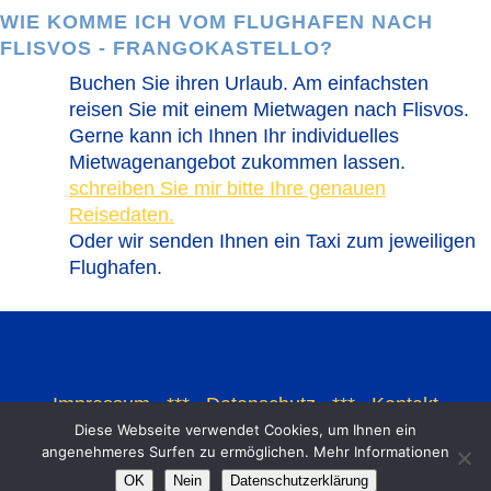
WIE KOMME ICH VOM FLUGHAFEN NACH
FLISVOS - FRANGOKASTELLO?
Buchen Sie ihren Urlaub. Am einfachsten
reisen Sie mit einem Mietwagen nach Flisvos.
Gerne kann ich Ihnen Ihr individuelles
Mietwagenangebot zukommen lassen.
schreiben Sie mir bitte Ihre genauen
Reisedaten.
Oder wir senden Ihnen ein Taxi zum jeweiligen
Flughafen.
Impressum
***
Datenschutz
***
Kontakt
Diese Webseite verwendet Cookies, um Ihnen ein
angenehmeres Surfen zu ermöglichen. Mehr Informationen
OK
Nein
Datenschutzerklärung