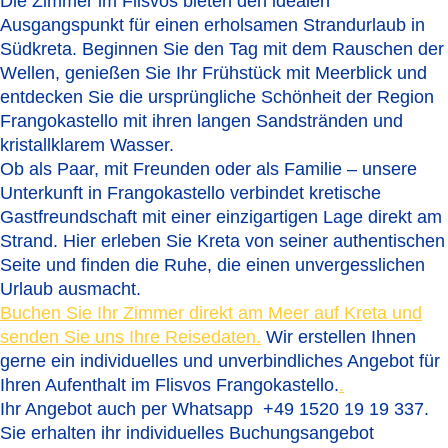
Die Zimmer im Flisvos bieten den idealen
Ausgangspunkt für einen erholsamen Strandurlaub in
Südkreta. Beginnen Sie den Tag mit dem Rauschen der
Wellen, genießen Sie Ihr Frühstück mit Meerblick und
entdecken Sie die ursprüngliche Schönheit der Region
Frangokastello mit ihren langen Sandstränden und
kristallklarem Wasser.
Ob als Paar, mit Freunden oder als Familie – unsere
Unterkunft in Frangokastello verbindet kretische
Gastfreundschaft mit einer einzigartigen Lage direkt am
Strand. Hier erleben Sie Kreta von seiner authentischen
Seite und finden die Ruhe, die einen unvergesslichen
Urlaub ausmacht.
Buchen Sie Ihr Zimmer direkt am Meer auf Kreta und
senden Sie uns Ihre Reisedaten.
Wir erstellen Ihnen
gerne ein individuelles und unverbindliches Angebot für
Ihren Aufenthalt im Flisvos Frangokastello.
.
Ihr Angebot auch per Whatsapp +49 1520 19 19 337.
Sie erhalten ihr individuelles Buchungsangebot