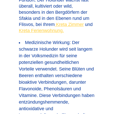
Fundort: Der Holunder wächst fast
überall, kultiviert oder wild,
besonders in den Bergdörfern der
Sfakia und in den Ebenen rund um
Flisvos, bei Ihrem
Kreta Zimmer
und
Kreta Ferienwohnung.
Medizinische Wirkung: Der
schwarze Holunder wird seit langem
in der Volksmedizin für seine
potenziellen gesundheitlichen
Vorteile verwendet. Seine Blüten und
Beeren enthalten verschiedene
bioaktive Verbindungen, darunter
Flavonoide, Phenolsäuren und
Vitamine. Diese Verbindungen haben
entzündungshemmende,
antioxidative und