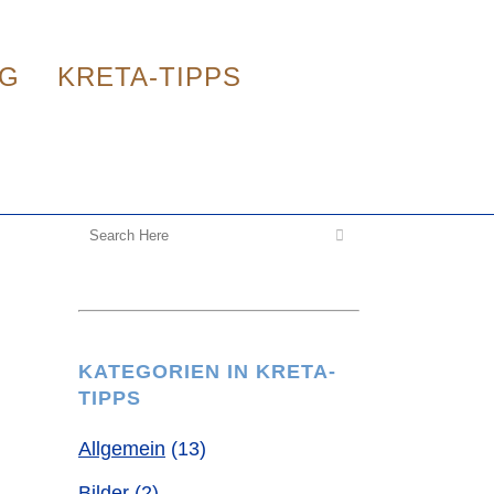
G
KRETA-TIPPS
KATEGORIEN IN KRETA-
TIPPS
Allgemein
(13)
Bilder
(2)